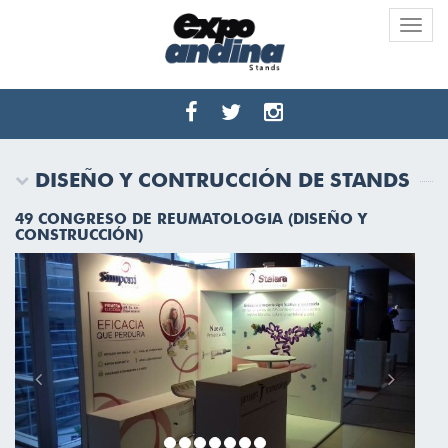
Toggle
naviga
DISEÑO Y CONTRUCCIÓN DE STANDS
49 CONGRESO DE REUMATOLOGIA (DISEÑO Y
CONSTRUCCIÓN)
Previous
Next