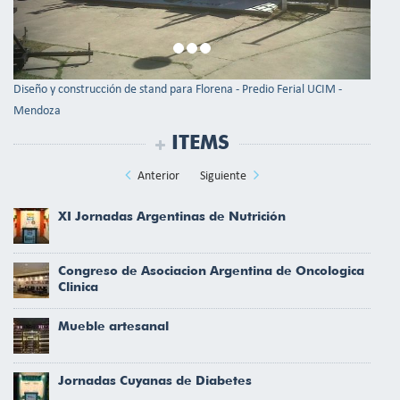
Diseño y construcción de stand para Florena - Predio Ferial UCIM -
Mendoza
ITEMS
Anterior
Siguiente
XI Jornadas Argentinas de Nutrición
Congreso de Asociacion Argentina de Oncologica
Clinica
Mueble artesanal
Jornadas Cuyanas de Diabetes