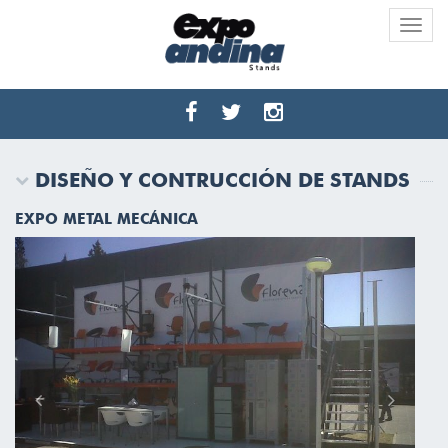
Toggle
naviga
DISEÑO Y CONTRUCCIÓN DE STANDS
EXPO METAL MECÁNICA
Previous
Next