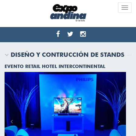
Toggle
naviga
DISEÑO Y CONTRUCCIÓN DE STANDS
EVENTO RETAIL HOTEL INTERCONTINENTAL
Previous
Next